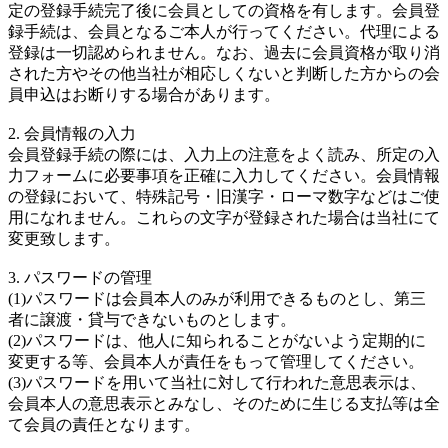
定の登録手続完了後に会員としての資格を有します。会員登
録手続は、会員となるご本人が行ってください。代理による
登録は一切認められません。なお、過去に会員資格が取り消
された方やその他当社が相応しくないと判断した方からの会
員申込はお断りする場合があります。
2. 会員情報の入力
会員登録手続の際には、入力上の注意をよく読み、所定の入
力フォームに必要事項を正確に入力してください。会員情報
の登録において、特殊記号・旧漢字・ローマ数字などはご使
用になれません。これらの文字が登録された場合は当社にて
変更致します。
3. パスワードの管理
(1)パスワードは会員本人のみが利用できるものとし、第三
者に譲渡・貸与できないものとします。
(2)パスワードは、他人に知られることがないよう定期的に
変更する等、会員本人が責任をもって管理してください。
(3)パスワードを用いて当社に対して行われた意思表示は、
会員本人の意思表示とみなし、そのために生じる支払等は全
て会員の責任となります。