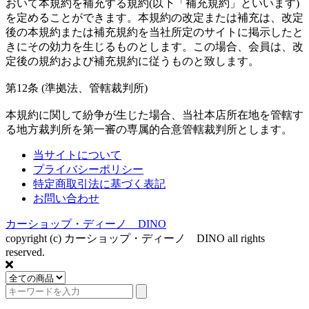
おいて本規約を補充する規約(以下「補充規約」といいます)
を定めることができます。本規約の改定または補充は、改定
後の本規約または補充規約を当社所定のサイトに掲示したと
きにその効力を生じるものとします。この場合、会員は、改
定後の規約および補充規約に従うものと致します。
第12条 (準拠法、管轄裁判所)
本規約に関して紛争が生じた場合、当社本店所在地を管轄す
る地方裁判所を第一審の専属的合意管轄裁判所とします。
当サイトについて
プライバシーポリシー
特定商取引法に基づく表記
お問い合わせ
カーショップ・ディーノ DINO
copyright (c) カーショップ・ディーノ DINO all rights
reserved.