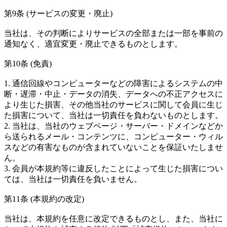
第9条 (サービスの変更・廃止)
当社は、その判断によりサービスの全部または一部を事前の
通知なく、適宜変更・廃止できるものとします。
第10条 (免責)
1. 通信回線やコンピューターなどの障害によるシステムの中
断・遅滞・中止・データの消失、データへの不正アクセスに
より生じた損害、その他当社のサービスに関して会員に生じ
た損害について、当社は一切責任を負わないものとします。
2. 当社は、当社のウェブページ・サーバー・ドメインなどか
ら送られるメール・コンテンツに、コンピューター・ウィル
スなどの有害なものが含まれていないことを保証いたしませ
ん。
3. 会員が本規約等に違反したことによって生じた損害につい
ては、当社は一切責任を負いません。
第11条 (本規約の改定)
当社は、本規約を任意に改定できるものとし、また、当社に