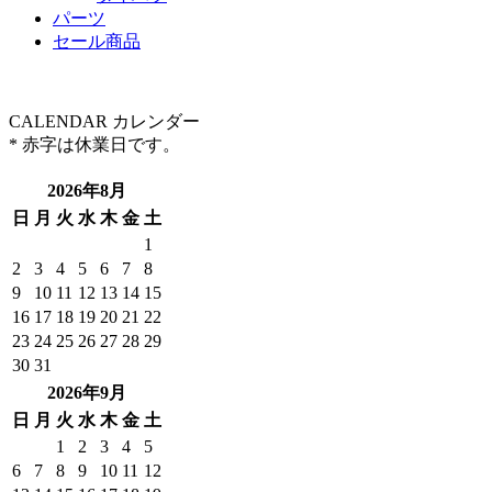
パーツ
セール商品
CALENDAR
カレンダー
* 赤字は休業日です。
2026年8月
日
月
火
水
木
金
土
1
2
3
4
5
6
7
8
9
10
11
12
13
14
15
16
17
18
19
20
21
22
23
24
25
26
27
28
29
30
31
2026年9月
日
月
火
水
木
金
土
1
2
3
4
5
6
7
8
9
10
11
12