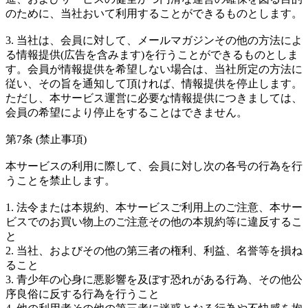
のために、当社おいて利用することができるものとします。
3. 当社は、会員に対して、メールマガジンその他の方法によ
る情報提供(広告を含みます)を行うことができるものとしま
す。会員が情報提供を希望しない場合は、当社所定の方法に
従い、その旨を通知して頂ければ、情報提供を停止します。
ただし、本サービス運営に必要な情報提供につきましては、
会員の希望により停止をすることはできません。
第7条 (禁止事項)
本サービスの利用に際して、会員に対し次の各号の行為を行
うことを禁止します。
1. 法令または本規約、本サービスご利用上のご注意、本サー
ビスでのお買い物上のご注意その他の本規約等に違反するこ
と
2. 当社、およびその他の第三者の権利、利益、名誉等を損ね
ること
3. 青少年の心身に悪影響を及ぼす恐れがある行為、その他公
序良俗に反する行為を行うこと