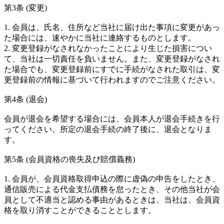
第3条 (変更)
1. 会員は、氏名、住所など当社に届け出た事項に変更があっ
た場合には、速やかに当社に連絡するものとします。
2. 変更登録がなされなかったことにより生じた損害につい
て、当社は一切責任を負いません。また、変更登録がなされ
た場合でも、変更登録前にすでに手続がなされた取引は、変
更登録前の情報に基づいて行われますのでご注意ください。
第4条 (退会)
会員が退会を希望する場合には、会員本人が退会手続きを行
ってください。所定の退会手続の終了後に、退会となりま
す。
第5条 (会員資格の喪失及び賠償義務)
1. 会員が、会員資格取得申込の際に虚偽の申告をしたとき、
通信販売による代金支払債務を怠ったとき、その他当社が会
員として不適当と認める事由があるときは、当社は、会員資
格を取り消すことができることとします。