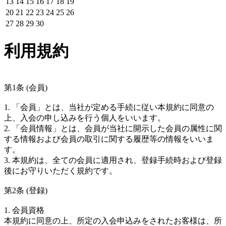
13
14
15
16
17
18
19
20
21
22
23
24
25
26
27
28
29
30
利用規約
第1条 (会員)
1. 「会員」とは、当社が定める手続に従い本規約に同意の
上、入会の申し込みを行う個人をいいます。
2. 「会員情報」とは、会員が当社に開示した会員の属性に関
する情報および会員の取引に関する履歴等の情報をいいま
す。
3. 本規約は、全ての会員に適用され、登録手続時および登録
後にお守りいただく規約です。
第2条 (登録)
1. 会員資格
本規約に同意の上、所定の入会申込みをされたお客様は、所