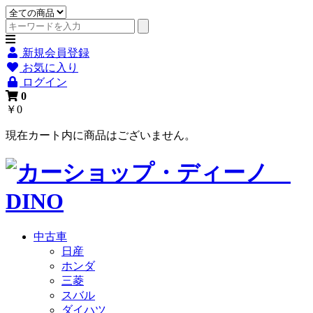
新規会員登録
お気に入り
ログイン
0
￥0
現在カート内に商品はございません。
中古車
日産
ホンダ
三菱
スバル
ダイハツ